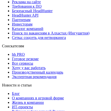
Реклама на сайте
Требования к ПО
Безопасный HeadHunter
HeadHunter API
Партнерам
Инвесторам
Каталог компаний
Поиск по вакансиям в Алхастах (Ингушетия)
Сетка: соцсеть для нетворкинга
Соискателям
hh PRO
Готовое резюме
Все сервисы
Хочу у вас работать
Производственный календарь
Экспертная рекомендация
Новости и статьи
Блог
О компаниях в игровой форме
Жизнь в компании
ИТ-проекты