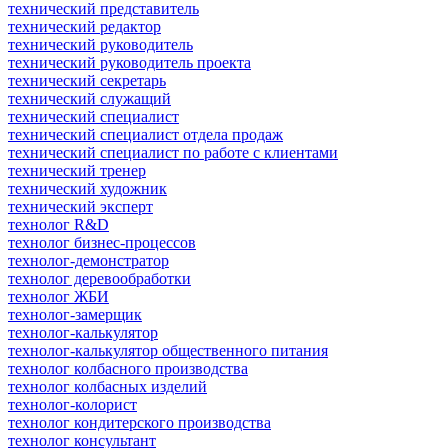
технический представитель
технический редактор
технический руководитель
технический руководитель проекта
технический секретарь
технический служащий
технический специалист
технический специалист отдела продаж
технический специалист по работе с клиентами
технический тренер
технический художник
технический эксперт
технолог R&D
технолог бизнес-процессов
технолог-демонстратор
технолог деревообработки
технолог ЖБИ
технолог-замерщик
технолог-калькулятор
технолог-калькулятор общественного питания
технолог колбасного производства
технолог колбасных изделий
технолог-колорист
технолог кондитерского производства
технолог консультант