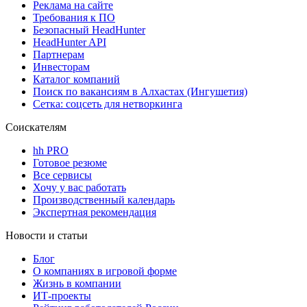
Реклама на сайте
Требования к ПО
Безопасный HeadHunter
HeadHunter API
Партнерам
Инвесторам
Каталог компаний
Поиск по вакансиям в Алхастах (Ингушетия)
Сетка: соцсеть для нетворкинга
Соискателям
hh PRO
Готовое резюме
Все сервисы
Хочу у вас работать
Производственный календарь
Экспертная рекомендация
Новости и статьи
Блог
О компаниях в игровой форме
Жизнь в компании
ИТ-проекты