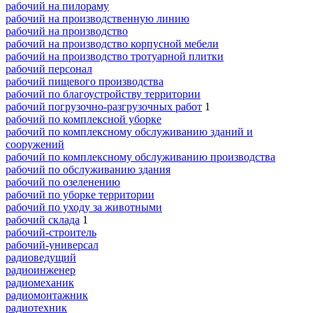
рабочий на пилораму
рабочий на производственную линию
рабочий на производство
рабочий на производство корпусной мебели
рабочий на производство тротуарной плитки
рабочий персонал
рабочий пищевого производства
рабочий по благоустройству территории
рабочий погрузочно-разгрузочных работ
1
рабочий по комплексной уборке
рабочий по комплексному обслуживанию зданий и
сооружений
рабочий по комплексному обслуживанию производства
рабочий по обслуживанию здания
рабочий по озеленению
рабочий по уборке территории
рабочий по уходу за животными
рабочий склада
1
рабочий-строитель
рабочий-универсал
радиоведущий
радиоинженер
радиомеханик
радиомонтажник
радиотехник