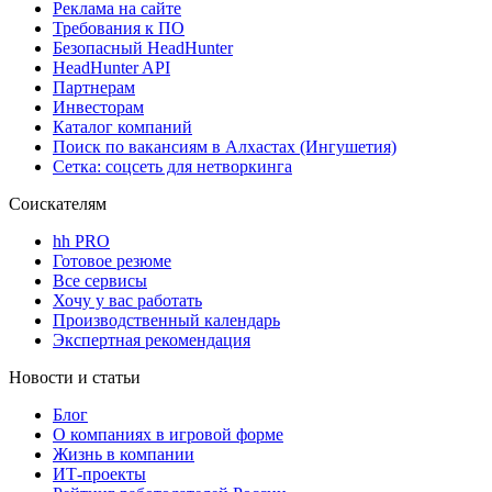
Реклама на сайте
Требования к ПО
Безопасный HeadHunter
HeadHunter API
Партнерам
Инвесторам
Каталог компаний
Поиск по вакансиям в Алхастах (Ингушетия)
Сетка: соцсеть для нетворкинга
Соискателям
hh PRO
Готовое резюме
Все сервисы
Хочу у вас работать
Производственный календарь
Экспертная рекомендация
Новости и статьи
Блог
О компаниях в игровой форме
Жизнь в компании
ИТ-проекты