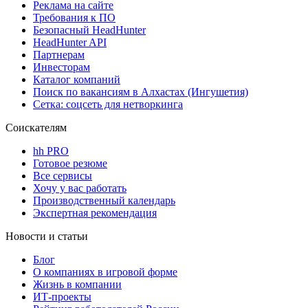
Реклама на сайте
Требования к ПО
Безопасный HeadHunter
HeadHunter API
Партнерам
Инвесторам
Каталог компаний
Поиск по вакансиям в Алхастах (Ингушетия)
Сетка: соцсеть для нетворкинга
Соискателям
hh PRO
Готовое резюме
Все сервисы
Хочу у вас работать
Производственный календарь
Экспертная рекомендация
Новости и статьи
Блог
О компаниях в игровой форме
Жизнь в компании
ИТ-проекты