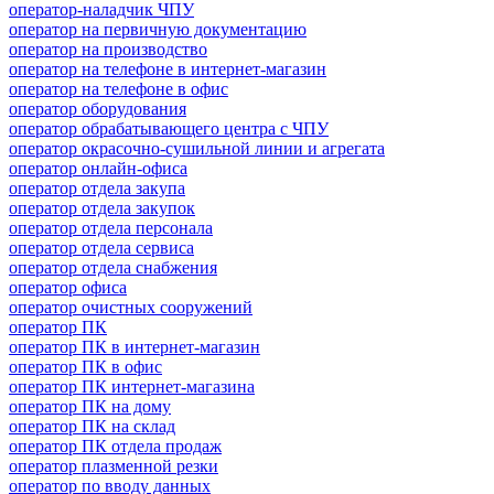
оператор-наладчик ЧПУ
оператор на первичную документацию
оператор на производство
оператор на телефоне в интернет-магазин
оператор на телефоне в офис
оператор оборудования
оператор обрабатывающего центра с ЧПУ
оператор окрасочно-сушильной линии и агрегата
оператор онлайн-офиса
оператор отдела закупа
оператор отдела закупок
оператор отдела персонала
оператор отдела сервиса
оператор отдела снабжения
оператор офиса
оператор очистных сооружений
оператор ПК
оператор ПК в интернет-магазин
оператор ПК в офис
оператор ПК интернет-магазина
оператор ПК на дому
оператор ПК на склад
оператор ПК отдела продаж
оператор плазменной резки
оператор по вводу данных