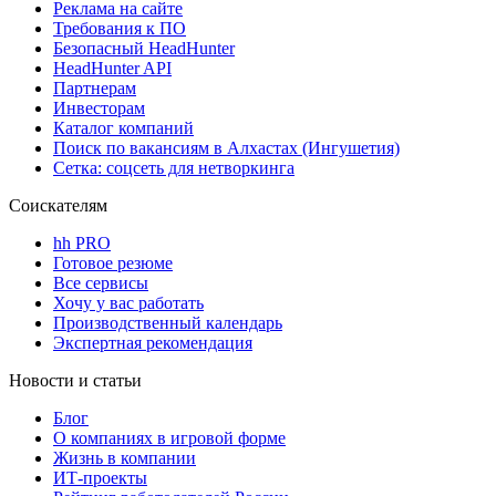
Реклама на сайте
Требования к ПО
Безопасный HeadHunter
HeadHunter API
Партнерам
Инвесторам
Каталог компаний
Поиск по вакансиям в Алхастах (Ингушетия)
Сетка: соцсеть для нетворкинга
Соискателям
hh PRO
Готовое резюме
Все сервисы
Хочу у вас работать
Производственный календарь
Экспертная рекомендация
Новости и статьи
Блог
О компаниях в игровой форме
Жизнь в компании
ИТ-проекты