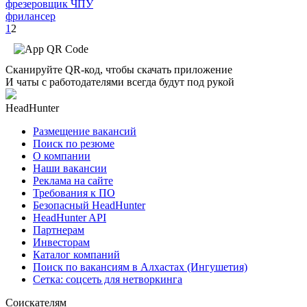
фрезеровщик ЧПУ
фрилансер
1
2
Сканируйте QR-код, чтобы скачать приложение
И чаты с работодателями всегда будут под рукой
HeadHunter
Размещение вакансий
Поиск по резюме
О компании
Наши вакансии
Реклама на сайте
Требования к ПО
Безопасный HeadHunter
HeadHunter API
Партнерам
Инвесторам
Каталог компаний
Поиск по вакансиям в Алхастах (Ингушетия)
Сетка: соцсеть для нетворкинга
Соискателям