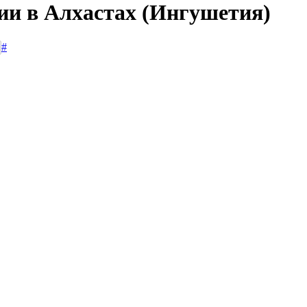
сии в Алхастах (Ингушетия)
#