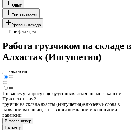
Опыт
Тип занятости
Уровень дохода
Ещё фильтры
Работа грузчиком на складе в
Алхастах (Ингушетия)
, 1 вакансия
По вашему запросу ещё будут появляться новые вакансии.
Присылать вам?
грузчик на склад
Алхасты (Ингушетия)
Ключевые слова в
названии вакансии, в названии компании и в описании
вакансии
В мессенджер
На почту