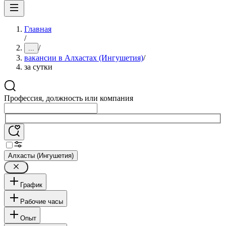
Главная
/
/
...
вакансии в Алхастах (Ингушетия)
/
за сутки
Профессия, должность или компания
Алхасты (Ингушетия)
График
Рабочие часы
Опыт