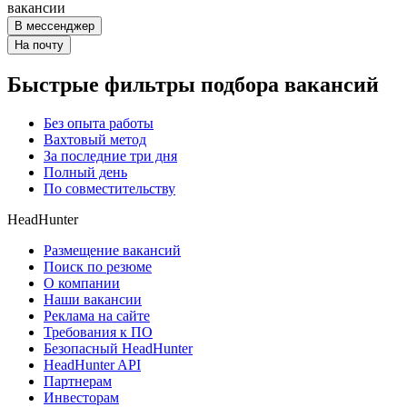
вакансии
В мессенджер
На почту
Быстрые фильтры подбора вакансий
Без опыта работы
Вахтовый метод
За последние три дня
Полный день
По совместительству
HeadHunter
Размещение вакансий
Поиск по резюме
О компании
Наши вакансии
Реклама на сайте
Требования к ПО
Безопасный HeadHunter
HeadHunter API
Партнерам
Инвесторам