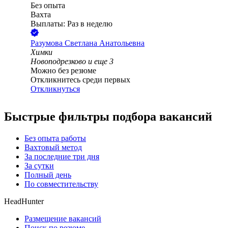
Без опыта
Вахта
Выплаты: Раз в неделю
Разумова Светлана Анатольевна
Химки
Новоподрезково
и еще
3
Можно без резюме
Откликнитесь среди первых
Откликнуться
Быстрые фильтры подбора вакансий
Без опыта работы
Вахтовый метод
За последние три дня
За сутки
Полный день
По совместительству
HeadHunter
Размещение вакансий
Поиск по резюме