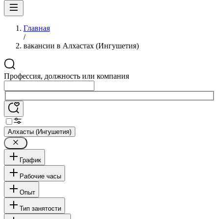
Главная
/
вакансии в Алхастах (Ингушетия)
Профессия, должность или компания
Алхасты (Ингушетия)
График
Рабочие часы
Опыт
Тип занятости