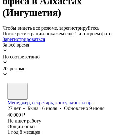
офиса в Алхастах
(Ингушетия)
Чтобы видеть все резюме, зарегистрируйтесь
После регистрации покажем ещё 1 и откроем фото
Зарегистрироваться
За всё время
По соответствию
20 резюме
Менеджер, секретарь, консультант и пр.
27
лет
•
Была
16 июля
•
Обновлено
9 июля
40 000
₽
Не ищет работу
Общий опыт
1
год
8
месяцев