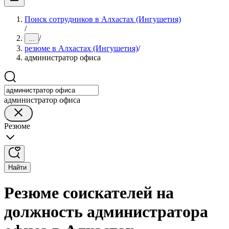
Поиск сотрудников в Алхастах (Ингушетия)
/
/
...
резюме в Алхастах (Ингушетия)
/
администратор офиса
администратор офиса
Резюме
Найти
Резюме соискателей на
должность администратора