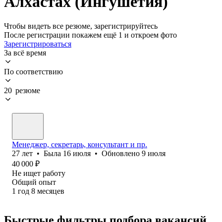
Алхастах (Ингушетия)
Чтобы видеть все резюме, зарегистрируйтесь
После регистрации покажем ещё 1 и откроем фото
Зарегистрироваться
За всё время
По соответствию
20 резюме
Менеджер, секретарь, консультант и пр.
27
лет
•
Была
16 июля
•
Обновлено
9 июля
40 000
₽
Не ищет работу
Общий опыт
1
год
8
месяцев
Быстрые фильтры подбора вакансий