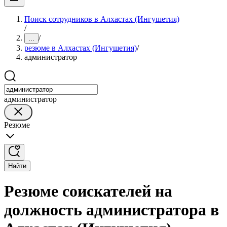
Поиск сотрудников в Алхастах (Ингушетия)
/
/
...
резюме в Алхастах (Ингушетия)
/
администратор
администратор
Резюме
Найти
Резюме соискателей на
должность администратора в