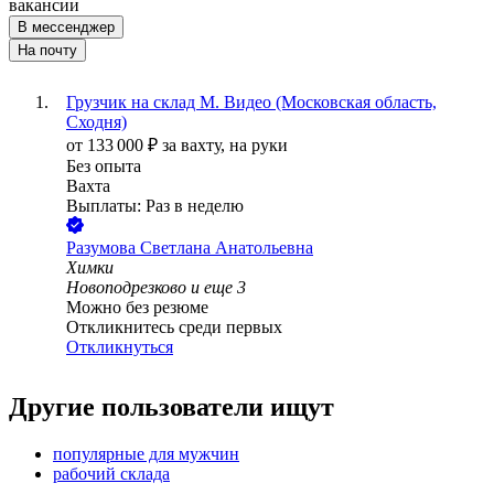
вакансии
В мессенджер
На почту
Грузчик на склад М. Видео (Московская область,
Сходня)
от
133 000
₽
за вахту,
на руки
Без опыта
Вахта
Выплаты: Раз в неделю
Разумова Светлана Анатольевна
Химки
Новоподрезково
и еще
3
Можно без резюме
Откликнитесь среди первых
Откликнуться
Другие пользователи ищут
популярные для мужчин
рабочий склада