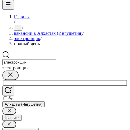
Главная
/
/
...
вакансии в Алхастах (Ингушетия)
/
электронщик
/
полный день
электронщик
Алхасты (Ингушетия)
График
2