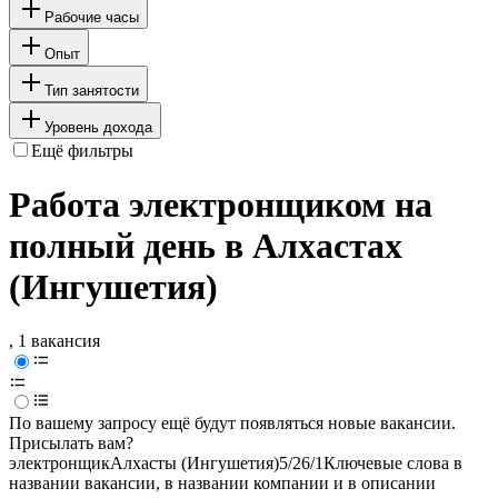
Рабочие часы
Опыт
Тип занятости
Уровень дохода
Ещё фильтры
Работа электронщиком на
полный день в Алхастах
(Ингушетия)
, 1 вакансия
По вашему запросу ещё будут появляться новые вакансии.
Присылать вам?
электронщик
Алхасты (Ингушетия)
5/2
6/1
Ключевые слова в
названии вакансии, в названии компании и в описании