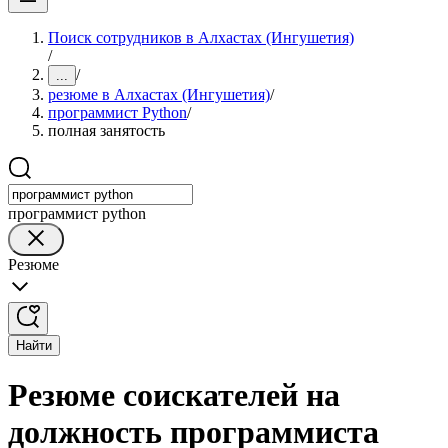
Поиск сотрудников в Алхастах (Ингушетия)
/
/
...
резюме в Алхастах (Ингушетия)
/
программист Python
/
полная занятость
программист python
Резюме
Найти
Резюме соискателей на
должность программиста