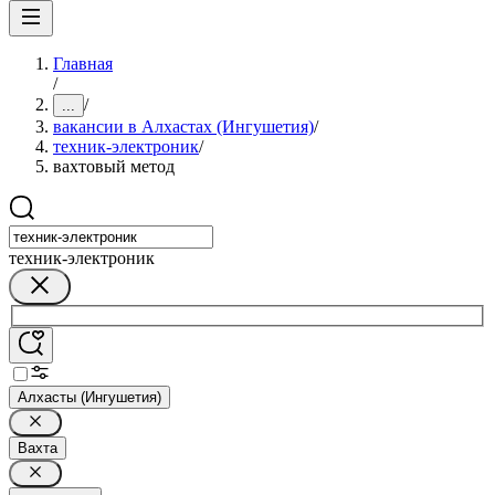
Главная
/
/
...
вакансии в Алхастах (Ингушетия)
/
техник-электроник
/
вахтовый метод
техник-электроник
Алхасты (Ингушетия)
Вахта