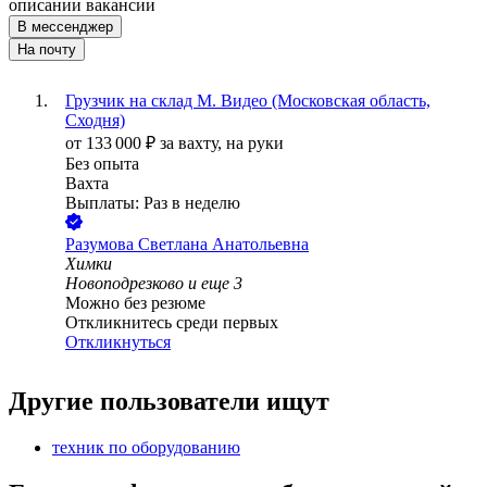
описании вакансии
В мессенджер
На почту
Грузчик на склад М. Видео (Московская область,
Сходня)
от
133 000
₽
за вахту,
на руки
Без опыта
Вахта
Выплаты: Раз в неделю
Разумова Светлана Анатольевна
Химки
Новоподрезково
и еще
3
Можно без резюме
Откликнитесь среди первых
Откликнуться
Другие пользователи ищут
техник по оборудованию