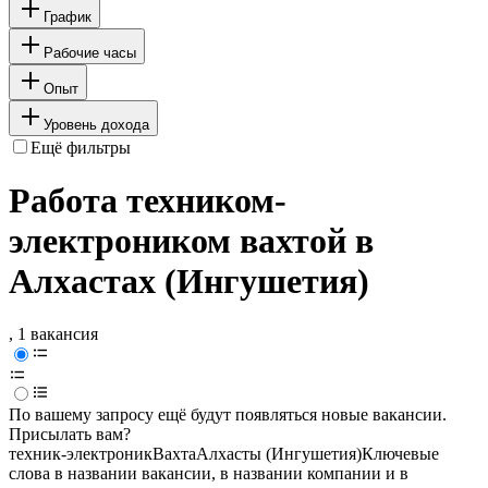
График
Рабочие часы
Опыт
Уровень дохода
Ещё фильтры
Работа техником-
электроником вахтой в
Алхастах (Ингушетия)
, 1 вакансия
По вашему запросу ещё будут появляться новые вакансии.
Присылать вам?
техник-электроник
Вахта
Алхасты (Ингушетия)
Ключевые
слова в названии вакансии, в названии компании и в