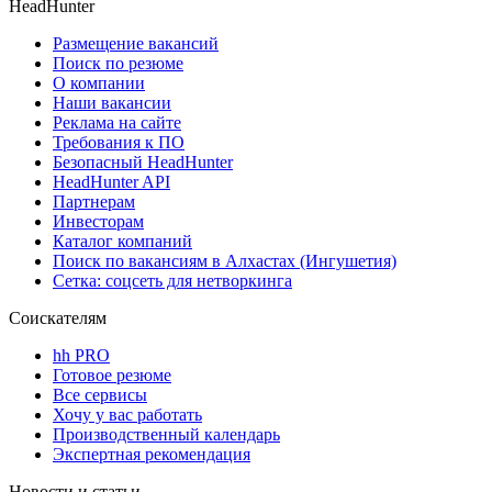
HeadHunter
Размещение вакансий
Поиск по резюме
О компании
Наши вакансии
Реклама на сайте
Требования к ПО
Безопасный HeadHunter
HeadHunter API
Партнерам
Инвесторам
Каталог компаний
Поиск по вакансиям в Алхастах (Ингушетия)
Сетка: соцсеть для нетворкинга
Соискателям
hh PRO
Готовое резюме
Все сервисы
Хочу у вас работать
Производственный календарь
Экспертная рекомендация
Новости и статьи