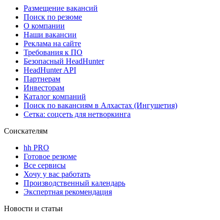
Размещение вакансий
Поиск по резюме
О компании
Наши вакансии
Реклама на сайте
Требования к ПО
Безопасный HeadHunter
HeadHunter API
Партнерам
Инвесторам
Каталог компаний
Поиск по вакансиям в Алхастах (Ингушетия)
Сетка: соцсеть для нетворкинга
Соискателям
hh PRO
Готовое резюме
Все сервисы
Хочу у вас работать
Производственный календарь
Экспертная рекомендация
Новости и статьи