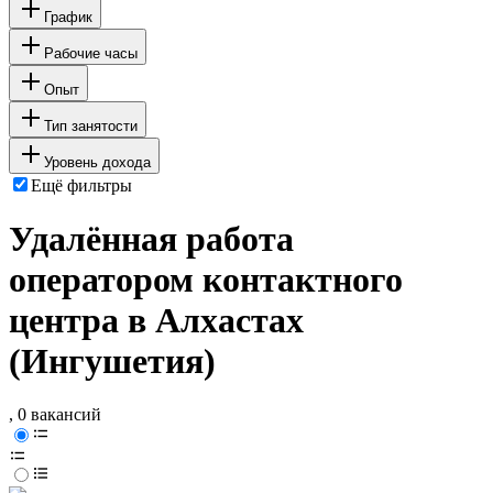
График
Рабочие часы
Опыт
Тип занятости
Уровень дохода
Ещё фильтры
Удалённая работа
оператором контактного
центра в Алхастах
(Ингушетия)
, 0 вакансий