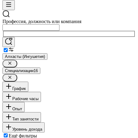
Профессия, должность или компания
Алхасты (Ингушетия)
Специализации
16
График
Рабочие часы
Опыт
Тип занятости
Уровень дохода
Ещё фильтры