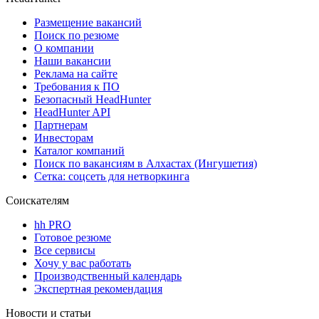
Размещение вакансий
Поиск по резюме
О компании
Наши вакансии
Реклама на сайте
Требования к ПО
Безопасный HeadHunter
HeadHunter API
Партнерам
Инвесторам
Каталог компаний
Поиск по вакансиям в Алхастах (Ингушетия)
Сетка: соцсеть для нетворкинга
Соискателям
hh PRO
Готовое резюме
Все сервисы
Хочу у вас работать
Производственный календарь
Экспертная рекомендация
Новости и статьи