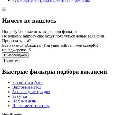
Руководитель отдела маркетинга и рекламы
Ничего не нашлось
Попробуйте изменить запрос или фильтры
По вашему запросу ещё будут появляться новые вакансии.
Присылать вам?
Все вакансии
Алхасты (Ингушетия)
Event-менеджер
PR-
менеджер
еще 15
В мессенджер
На почту
Быстрые фильтры подбора вакансий
Без опыта работы
Вахтовый метод
За последние три дня
За сутки
Полный день
По совместительству
HeadHunter