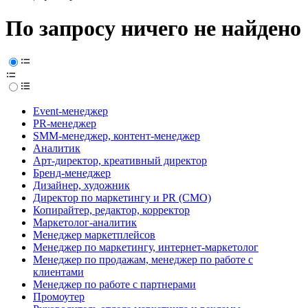
По запросу ничего не найдено
Event-менеджер
PR-менеджер
SMM-менеджер, контент-менеджер
Аналитик
Арт-директор, креативный директор
Бренд-менеджер
Дизайнер, художник
Директор по маркетингу и PR (CMO)
Копирайтер, редактор, корректор
Маркетолог-аналитик
Менеджер маркетплейсов
Менеджер по маркетингу, интернет-маркетолог
Менеджер по продажам, менеджер по работе с
клиентами
Менеджер по работе с партнерами
Промоутер