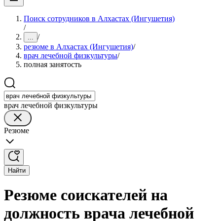
Поиск сотрудников в Алхастах (Ингушетия)
/
/
...
резюме в Алхастах (Ингушетия)
/
врач лечебной физкультуры
/
полная занятость
врач лечебной физкультуры
Резюме
Найти
Резюме соискателей на
должность врача лечебной