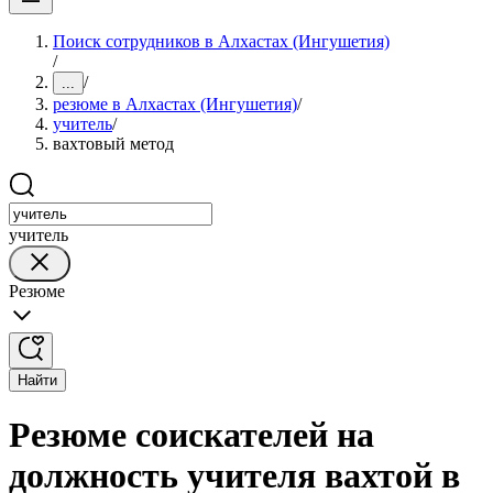
Поиск сотрудников в Алхастах (Ингушетия)
/
/
...
резюме в Алхастах (Ингушетия)
/
учитель
/
вахтовый метод
учитель
Резюме
Найти
Резюме соискателей на
должность учителя вахтой в