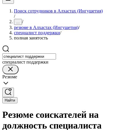
Поиск сотрудников в Алхастах (Ингушетия)
/
/
...
резюме в Алхастах (Ингушетия)
/
специалист поддержки
/
полная занятость
специалист поддержки
Резюме
Найти
Резюме соискателей на
должность специалиста