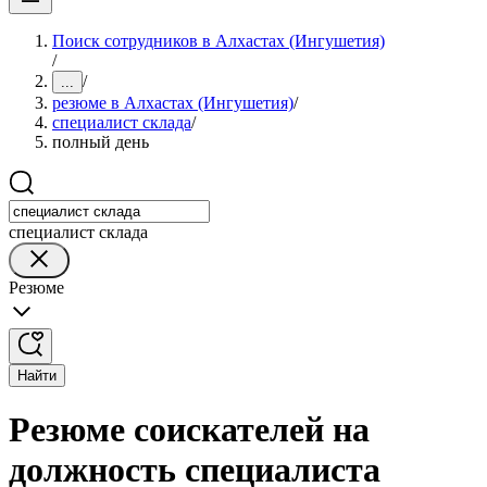
Поиск сотрудников в Алхастах (Ингушетия)
/
/
...
резюме в Алхастах (Ингушетия)
/
специалист склада
/
полный день
специалист склада
Резюме
Найти
Резюме соискателей на
должность специалиста