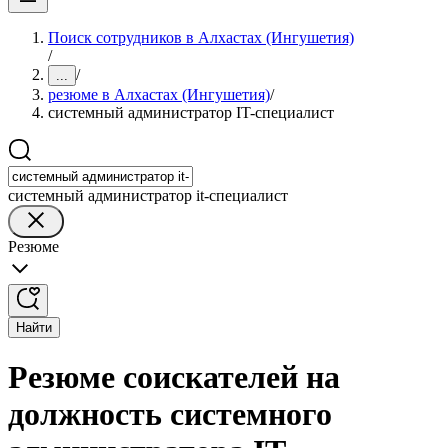
Поиск сотрудников в Алхастах (Ингушетия)
/
/
...
резюме в Алхастах (Ингушетия)
/
системный администратор IT-специалист
системный администратор it-специалист
Резюме
Найти
Резюме соискателей на
должность системного