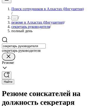
Поиск сотрудников в Алхастах (Ингушетия)
/
/
...
резюме в Алхастах (Ингушетия)
/
секретарь руководителя
/
полный день
секретарь руководителя
Резюме
Найти
Резюме соискателей на
должность секретаря