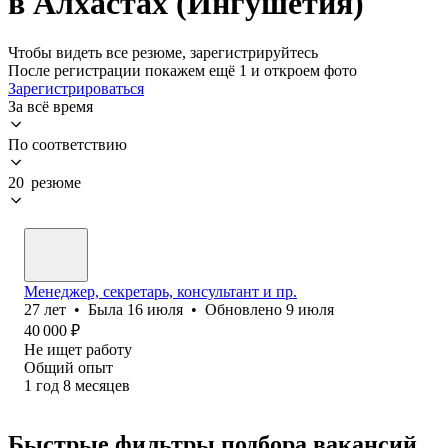
в Алхастах (Ингушетия)
Чтобы видеть все резюме, зарегистрируйтесь
После регистрации покажем ещё 1 и откроем фото
Зарегистрироваться
За всё время
По соответствию
20 резюме
Менеджер, секретарь, консультант и пр.
27
лет
•
Была
16 июля
•
Обновлено
9 июля
40 000
₽
Не ищет работу
Общий опыт
1
год
8
месяцев
Быстрые фильтры подбора вакансий