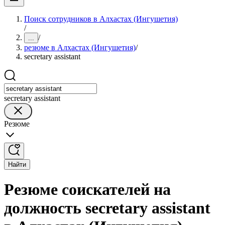
Поиск сотрудников в Алхастах (Ингушетия)
/
/
...
резюме в Алхастах (Ингушетия)
/
secretary assistant
secretary assistant
Резюме
Найти
Резюме соискателей на
должность secretary assistant