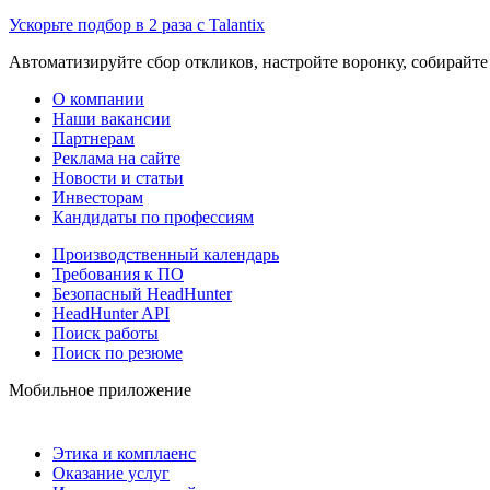
Ускорьте подбор в 2 раза с Talantix
Автоматизируйте сбор откликов, настройте воронку, собирайте
О компании
Наши вакансии
Партнерам
Реклама на сайте
Новости и статьи
Инвесторам
Кандидаты по профессиям
Производственный календарь
Требования к ПО
Безопасный HeadHunter
HeadHunter API
Поиск работы
Поиск по резюме
Мобильное приложение
Этика и комплаенс
Оказание услуг