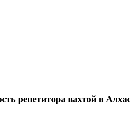
ость репетитора вахтой в Алха