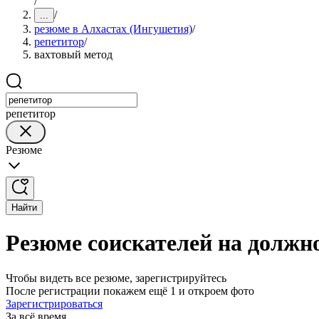
/
/
...
резюме в Алхастах (Ингушетия)
/
репетитор
/
вахтовый метод
репетитор
Резюме
Найти
Резюме соискателей на должн
Чтобы видеть все резюме, зарегистрируйтесь
После регистрации покажем ещё 1 и откроем фото
Зарегистрироваться
За всё время