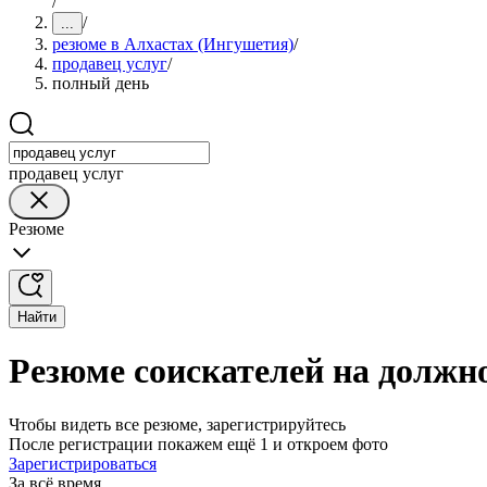
/
/
...
резюме в Алхастах (Ингушетия)
/
продавец услуг
/
полный день
продавец услуг
Резюме
Найти
Резюме соискателей на должн
Чтобы видеть все резюме, зарегистрируйтесь
После регистрации покажем ещё 1 и откроем фото
Зарегистрироваться
За всё время