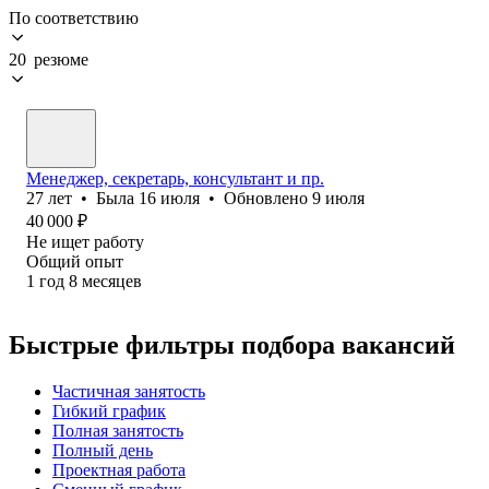
По соответствию
20 резюме
Менеджер, секретарь, консультант и пр.
27
лет
•
Была
16 июля
•
Обновлено
9 июля
40 000
₽
Не ищет работу
Общий опыт
1
год
8
месяцев
Быстрые фильтры подбора вакансий
Частичная занятость
Гибкий график
Полная занятость
Полный день
Проектная работа