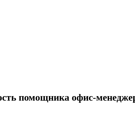
ость помощника офис-менедже