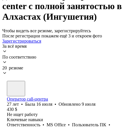
center с полной занятостью в
Алхастах (Ингушетия)
Чтобы видеть все резюме, зарегистрируйтесь
После регистрации покажем ещё 3 и откроем фото
Зарегистрироваться
За всё время
По соответствию
20 резюме
Оператор call-центра
27
лет
•
Была
16 июля
•
Обновлено
9 июля
430
$
Не ищет работу
Ключевые навыки
Ответственность
•
MS Office
•
Пользователь ПК
•