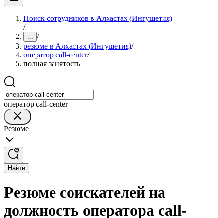
Поиск сотрудников в Алхастах (Ингушетия)
/
/
...
резюме в Алхастах (Ингушетия)
/
оператор call-center
/
полная занятость
оператор call-center
Резюме
Найти
Резюме соискателей на
должность оператора call-