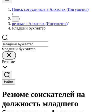
Поиск сотрудников в Алхастах (Ингушетия)
/
/
...
резюме в Алхастах (Ингушетия)
/
младший бухгалтер
младший бухгалтер
Резюме
Найти
Резюме соискателей на
должность младшего