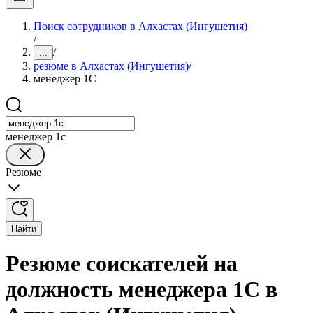
Поиск сотрудников в Алхастах (Ингушетия)
/
/
...
резюме в Алхастах (Ингушетия)
/
менеджер 1С
менеджер 1с
Резюме
Найти
Резюме соискателей на
должность менеджера 1С в