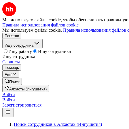
Мы используем файлы cookie, чтобы обеспечивать правильную р
Правила использования файлов cookie
Мы используем файлы cookie.
Правила использования файлов c
Понятно
Ищу сотрудника
Ищу работу
Ищу сотрудника
Ищу сотрудника
Сервисы
Помощь
Ещё
Поиск
Алхасты (Ингушетия)
Войти
Войти
Зарегистрироваться
Поиск сотрудников в Алхастах (Ингушетия)