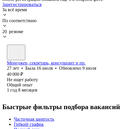
Зарегистрироваться
За всё время
По соответствию
20 резюме
Менеджер, секретарь, консультант и пр.
27
лет
•
Была
16 июля
•
Обновлено
9 июля
40 000
₽
Не ищет работу
Общий опыт
1
год
8
месяцев
Быстрые фильтры подбора вакансий
Частичная занятость
Гибкий график