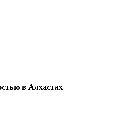
остью в Алхастах