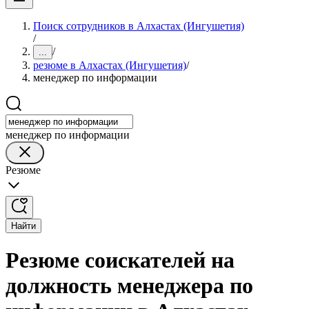
Поиск сотрудников в Алхастах (Ингушетия)
/
/
...
резюме в Алхастах (Ингушетия)
/
менеджер по информации
менеджер по информации
Резюме
Найти
Резюме соискателей на
должность менеджера по