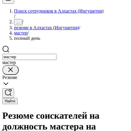
Поиск сотрудников в Алхастах (Ингушетия)
/
/
...
резюме в Алхастах (Ингушетия)
/
мастер
/
полный день
мастер
Резюме
Найти
Резюме соискателей на
должность мастера на