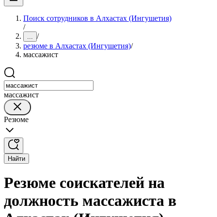
Поиск сотрудников в Алхастах (Ингушетия)
/
/
...
резюме в Алхастах (Ингушетия)
/
массажист
массажист
Резюме
Найти
Резюме соискателей на
должность массажиста в