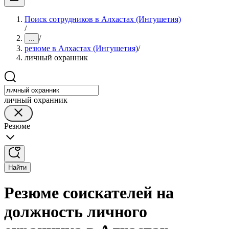
Поиск сотрудников в Алхастах (Ингушетия)
/
/
...
резюме в Алхастах (Ингушетия)
/
личный охранник
личный охранник
Резюме
Найти
Резюме соискателей на
должность личного