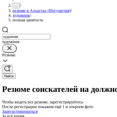
/
/
...
резюме в Алхастах (Ингушетия)
/
художник
/
полная занятость
художник
Резюме
Найти
Резюме соискателей на должн
Чтобы видеть все резюме, зарегистрируйтесь
После регистрации покажем ещё 1 и откроем фото
Зарегистрироваться
За всё время