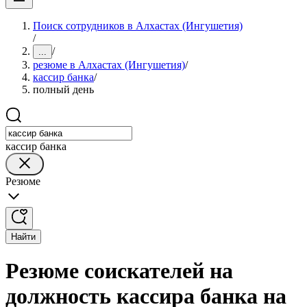
Поиск сотрудников в Алхастах (Ингушетия)
/
/
...
резюме в Алхастах (Ингушетия)
/
кассир банка
/
полный день
кассир банка
Резюме
Найти
Резюме соискателей на
должность кассира банка на