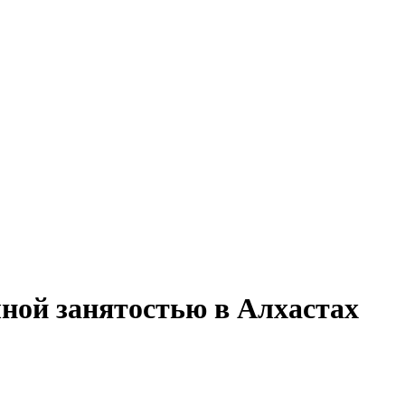
лной занятостью в Алхастах