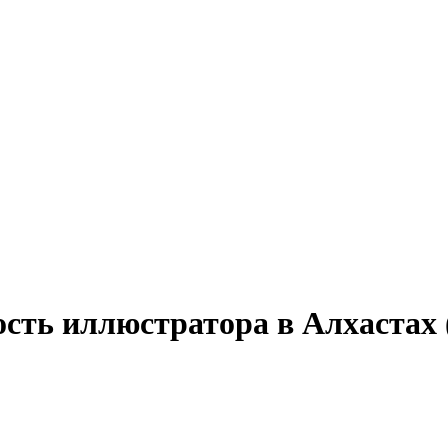
ость иллюстратора в Алхастах