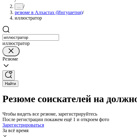
/
/
...
резюме в Алхастах (Ингушетия)
/
иллюстратор
иллюстратор
Резюме
Найти
Резюме соискателей на должн
Чтобы видеть все резюме, зарегистрируйтесь
После регистрации покажем ещё 1 и откроем фото
Зарегистрироваться
За всё время