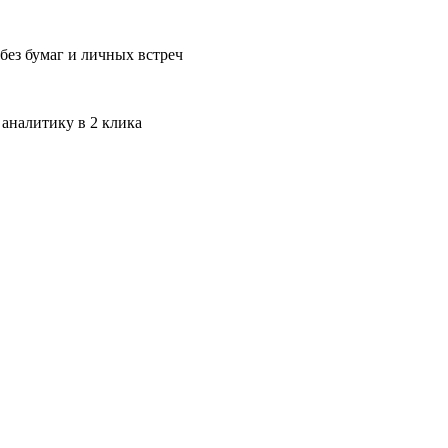
без бумаг и личных встреч
 аналитику в 2 клика