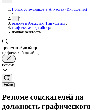
Поиск сотрудников в Алхастах (Ингушетия)
/
/
...
резюме в Алхастах (Ингушетия)
/
графический дизайнер
/
полная занятость
графический дизайнер
Резюме
Найти
Резюме соискателей на
должность графического