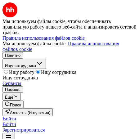
Мы используем файлы cookie, чтобы обеспечивать
правильную работу нашего веб-сайта и анализировать сетевой
трафик.
Правила использования файлов cookie
Мы используем файлы cookie.
Правила использования
файлов cookie
Понятно
Ищу сотрудника
Ищу работу
Ищу сотрудника
Ищу сотрудника
Сервисы
Помощь
Ещё
Поиск
Алхасты (Ингушетия)
Войти
Войти
Зарегистрироваться