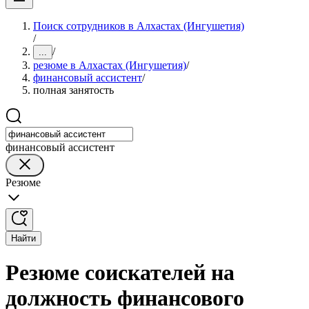
Поиск сотрудников в Алхастах (Ингушетия)
/
/
...
резюме в Алхастах (Ингушетия)
/
финансовый ассистент
/
полная занятость
финансовый ассистент
Резюме
Найти
Резюме соискателей на
должность финансового