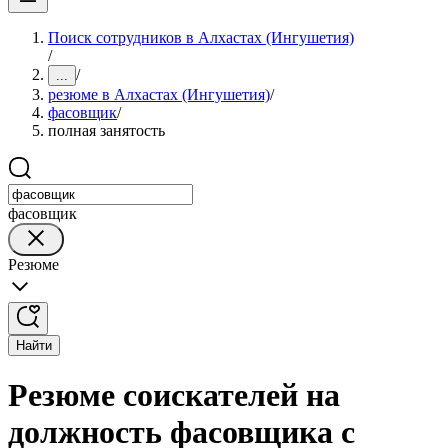
Поиск сотрудников в Алхастах (Ингушетия)
/
/
...
резюме в Алхастах (Ингушетия)
/
фасовщик
/
полная занятость
фасовщик
Резюме
Найти
Резюме соискателей на
должность фасовщика с