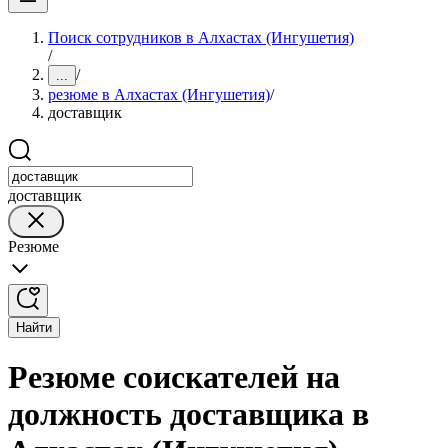
Поиск сотрудников в Алхастах (Ингушетия)
/
/
...
резюме в Алхастах (Ингушетия)
/
доставщик
доставщик
Резюме
Найти
Резюме соискателей на
должность доставщика в