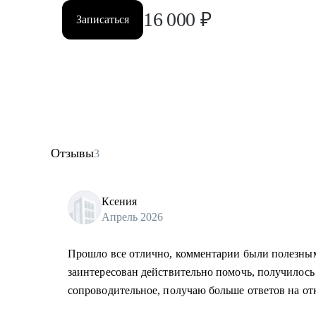
16 000
₽
Записаться
Отзывы
3
Ксения
Апрель 2026
Прошло все отлично, комментарии были полезны
заинтересован действительно помочь, получилось
сопроводительное, получаю больше ответов на от