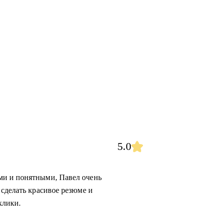
5.0
ми и понятными, Павел очень
 сделать красивое резюме и
клики.