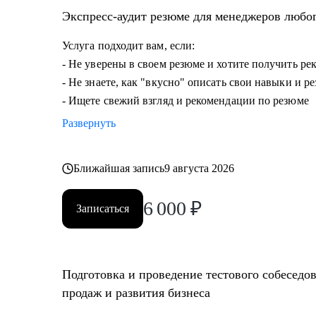
• Опытным руководителям, кто испытывает сложности
Экспресс-аудит резюме для менеджеров любо
дальше расти.
Услуга подходит вам, если:
- Не уверены в своем резюме и хотите получить р
- Не знаете, как "вкусно" описать свои навыки и р
- Ищете свежий взгляд и рекомендации по резюме
Развернуть
Ближайшая запись
9 августа 2026
6 000
₽
Записаться
Подготовка и проведение тестового собеседо
продаж и развития бизнеса