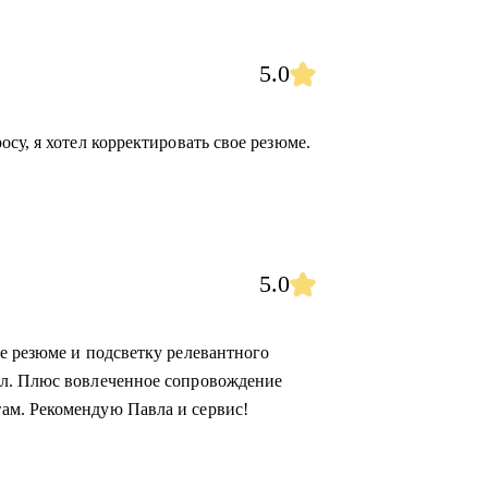
5.0
су, я хотел корректировать свое резюме.
5.0
е резюме и подсветку релевантного
ал. Плюс вовлеченное сопровождение
ам. Рекомендую Павла и сервис!