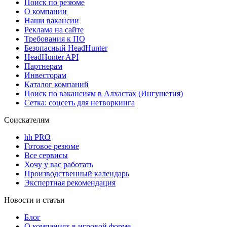
Поиск по резюме
О компании
Наши вакансии
Реклама на сайте
Требования к ПО
Безопасный HeadHunter
HeadHunter API
Партнерам
Инвесторам
Каталог компаний
Поиск по вакансиям в Алхастах (Ингушетия)
Сетка: соцсеть для нетворкинга
Соискателям
hh PRO
Готовое резюме
Все сервисы
Хочу у вас работать
Производственный календарь
Экспертная рекомендация
Новости и статьи
Блог
О компаниях в игровой форме