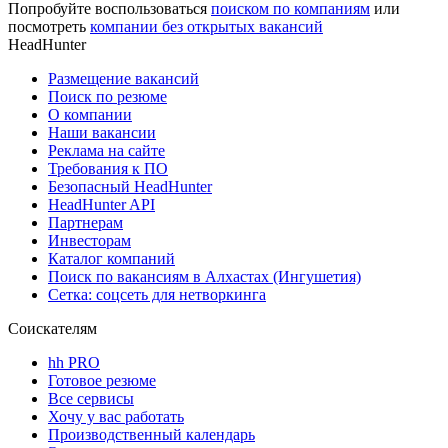
Попробуйте воспользоваться
поиском по компаниям
или
посмотреть
компании без открытых вакансий
HeadHunter
Размещение вакансий
Поиск по резюме
О компании
Наши вакансии
Реклама на сайте
Требования к ПО
Безопасный HeadHunter
HeadHunter API
Партнерам
Инвесторам
Каталог компаний
Поиск по вакансиям в Алхастах (Ингушетия)
Сетка: соцсеть для нетворкинга
Соискателям
hh PRO
Готовое резюме
Все сервисы
Хочу у вас работать
Производственный календарь