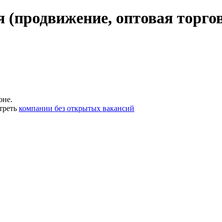
 (продвижение, оптовая торго
оне.
треть
компании без открытых вакансий