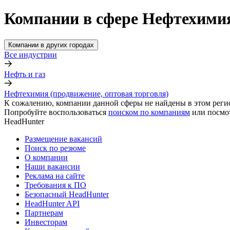
Компании в сфере Нефтехимия
Компании в других городах
Все индустрии
Нефть и газ
Нефтехимия (продвижение, оптовая торговля)
К сожалению, компании данной сферы не найдены в этом реги
Попробуйте воспользоваться
поиском по компаниям
или посмо
HeadHunter
Размещение вакансий
Поиск по резюме
О компании
Наши вакансии
Реклама на сайте
Требования к ПО
Безопасный HeadHunter
HeadHunter API
Партнерам
Инвесторам