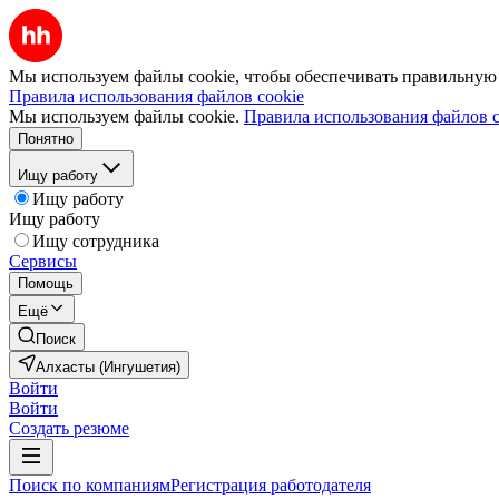
Мы используем файлы cookie, чтобы обеспечивать правильную р
Правила использования файлов cookie
Мы используем файлы cookie.
Правила использования файлов c
Понятно
Ищу работу
Ищу работу
Ищу работу
Ищу сотрудника
Сервисы
Помощь
Ещё
Поиск
Алхасты (Ингушетия)
Войти
Войти
Создать резюме
Поиск по компаниям
Регистрация работодателя