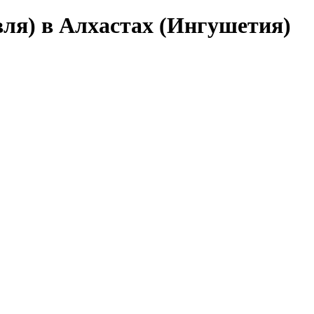
вля) в Алхастах (Ингушетия)