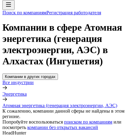
Поиск по компаниям
Регистрация работодателя
Компании в сфере Атомная
энергетика (генерация
электроэнергии, АЭС) в
Алхастах (Ингушетия)
Компании в других городах
Все индустрии
Энергетика
Атомная энергетика (генерация электроэнергии, АЭС)
К сожалению, компании данной сферы не найдены в этом
регионе.
Попробуйте воспользоваться
поиском по компаниям
или
посмотреть
компании без открытых вакансий
HeadHunter