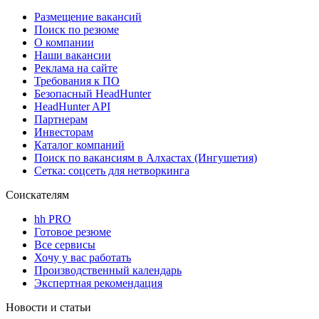
Размещение вакансий
Поиск по резюме
О компании
Наши вакансии
Реклама на сайте
Требования к ПО
Безопасный HeadHunter
HeadHunter API
Партнерам
Инвесторам
Каталог компаний
Поиск по вакансиям в Алхастах (Ингушетия)
Сетка: соцсеть для нетворкинга
Соискателям
hh PRO
Готовое резюме
Все сервисы
Хочу у вас работать
Производственный календарь
Экспертная рекомендация
Новости и статьи